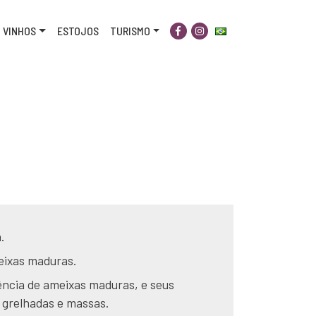
VINHOS
ESTOJOS
TURISMO
.
eixas maduras.
ência de ameixas maduras, e seus
 grelhadas e massas.