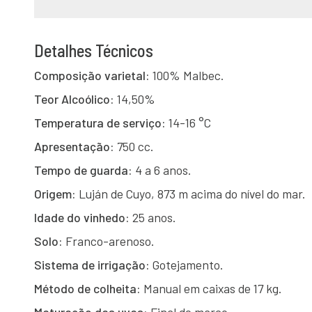
Detalhes Técnicos
Composição varietal:
100% Malbec.
Teor Alcoólico:
14,50%
Temperatura de serviço:
14-16 °C
Apresentação:
750 cc.
Tempo de guarda:
4 a 6 anos.
Origem:
Luján de Cuyo, 873 m acima do nível do mar.
Idade do vinhedo:
25 anos.
Solo:
Franco-arenoso.
Sistema de irrigação:
Gotejamento.
Método de colheita:
Manual em caixas de 17 kg.