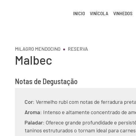
INICIO
VINÍCOLA
VINHEDOS
MILAGRO MENDOCINO
RESERVA
Malbec
Notas de Degustação
Cor:
Vermelho rubi com notas de ferradura preta
Aroma:
Intenso e altamente concentrado de am
Paladar:
Oferece grande profundidade e persist
taninos estruturados o tornam ideal para carnes