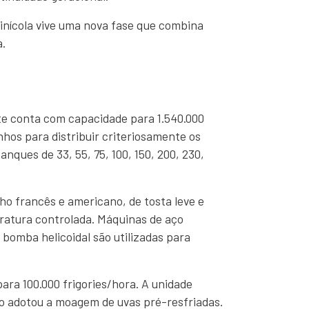
 vinícola vive uma nova fase que combina
a.
te conta com capacidade para 1.540.000
nhos para distribuir criteriosamente os
anques de 33, 55, 75, 100, 150, 200, 230,
ho francês e americano, de tosta leve e
ratura controlada. Máquinas de aço
bomba helicoidal são utilizadas para
ara 100.000 frigories/hora. A unidade
sso adotou a moagem de uvas pré-resfriadas.