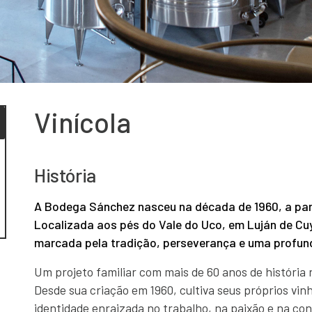
Vinícola
História
A Bodega Sánchez nasceu na década de 1960, a parti
Localizada aos pés do Vale do Uco, em Luján de Cuy
marcada pela tradição, perseverança e uma profun
Um projeto familiar com mais de 60 anos de história 
Desde sua criação em 1960, cultiva seus próprios vi
identidade enraizada no trabalho, na paixão e na con