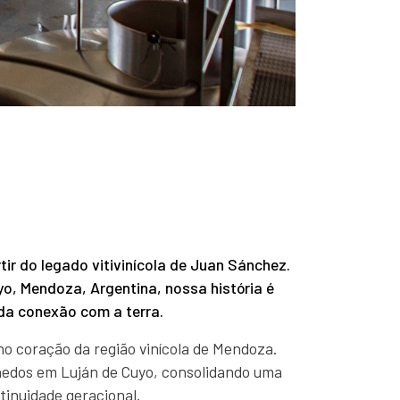
r do legado vitivinícola de Juan Sánchez.
o, Mendoza, Argentina, nossa história é
da conexão com a terra.
no coração da região vinícola de Mendoza.
nhedos em Luján de Cuyo, consolidando uma
tinuidade geracional.