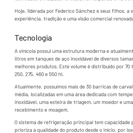
Hoje, liderada por Federico Sánchez e seus filhos, a
experiência, tradição e uma visão comercial renovad
Tecnologia
A vinícola possui uma estrutura moderna e atualmen
litros em tanques de aço inoxidável de diversos tama
melhores produtos. Este volume é distribuído por 70 t
250, 275, 460 e 550 hl.
Atualmente, possuímos mais de 30 barricas de carval
média, localizadas em uma área dedicada com tempe
inoxidável, uma esteira de triagem, um moedor e uma 
recebimento e moagem.
O sistema de refrigeração principal tem capacidade p
prioriza a qualidade do produto desde o início, por i