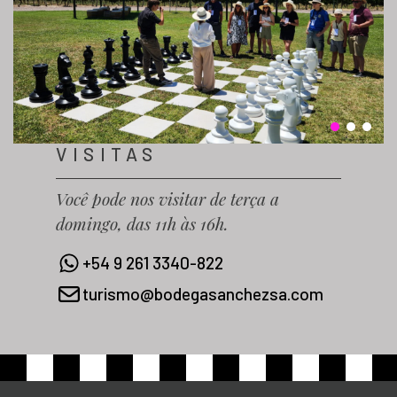
VISITAS
Você pode nos visitar de terça a
domingo, das 11h às 16h.
+54 9 261 3340-822
turismo@bodegasanchezsa.com