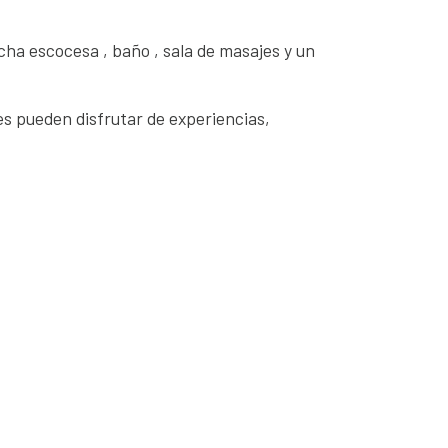
cha escocesa , baño , sala de masajes y un
es pueden disfrutar de experiencias,