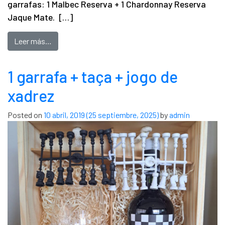
garrafas: 1 Malbec Reserva + 1 Chardonnay Reserva
Jaque Mate. […]
Leer más…
1 garrafa + taça + jogo de
xadrez
Posted on
10 abril, 2019
(25 septiembre, 2025)
by
admin