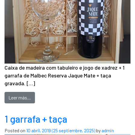
Caixa de madeira com tabuleiro e jogo de xadrez + 1
garrafa de Malbec Reserva Jaque Mate + taça
gravada. […]
Leer más…
1 garrafa + taça
Posted on
10 abril, 2019
(25 septiembre, 2025)
by
admin