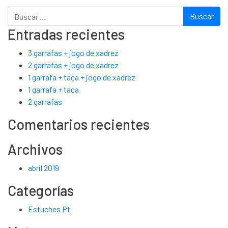
Buscar
Entradas recientes
3 garrafas + jogo de xadrez
2 garrafas + jogo de xadrez
1 garrafa + taça + jogo de xadrez
1 garrafa + taça
2 garrafas
Comentarios recientes
Archivos
abril 2019
Categorías
Estuches Pt