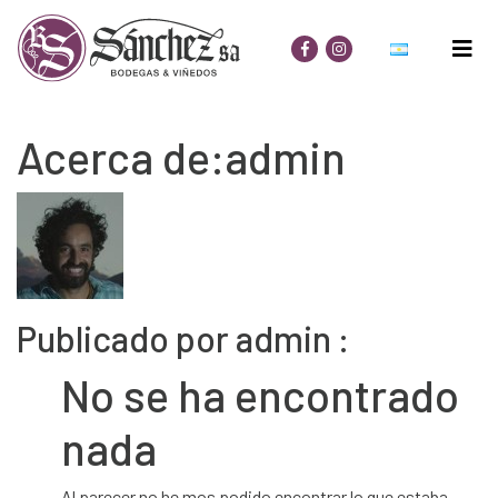
Acerca de:admin
Publicado por admin :
No se ha encontrado
nada
Al parecer no he mos podido encontrar lo que estaba