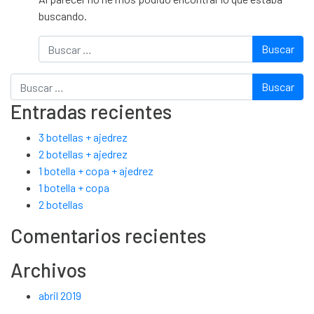
buscando.
Buscar
Buscar
Entradas recientes
3 botellas + ajedrez
2 botellas + ajedrez
1 botella + copa + ajedrez
1 botella + copa
2 botellas
Comentarios recientes
Archivos
abril 2019