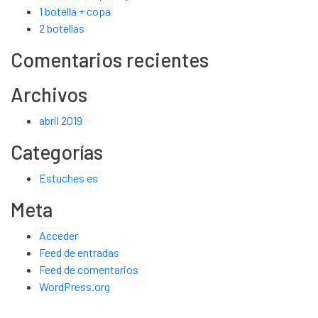
1 botella + copa
2 botellas
Comentarios recientes
Archivos
abril 2019
Categorías
Estuches es
Meta
Acceder
Feed de entradas
Feed de comentarios
WordPress.org