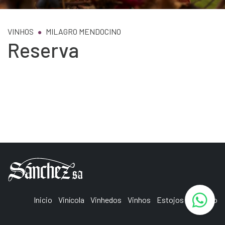
VINHOS
MILAGRO MENDOCINO
Reserva
Inicio
Vinícola
Vinhedos
Vinhos
Estojos
Turismo